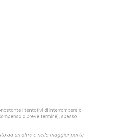
onostante i tentativi di interrompere o
ricompensa a breve termine), spesso
to da un altro e nella maggior parte