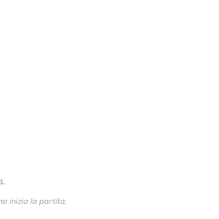
..
a inizia la partita,