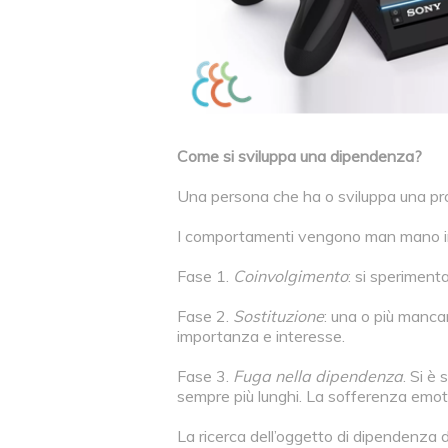
Come si sviluppa una dipendenza?
Una persona che ha o sviluppa una p
I comportamenti vengono man mano indi
Fase 1.
Coinvolgimento
: si speriment
Fase 2.
Sostituzione
: una o più manca
importanza e interesse.
Fase 3.
Fuga nella dipendenza
. Si è
sempre più lunghi. La sofferenza 
La ricerca dell’oggetto di dipendenza