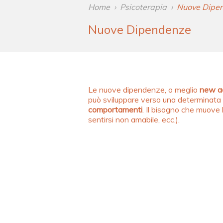
Home
›
Psicoterapia
›
Nuove Dipe
Nuove Dipendenze
Le nuove dipendenze, o meglio
new ad
può sviluppare verso una determinata
comportamenti
. Il bisogno che muove 
sentirsi non amabile, ecc.).