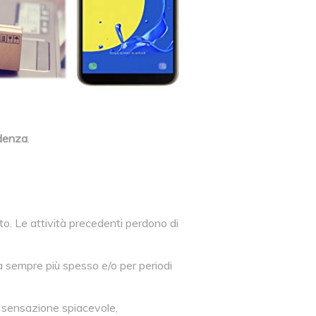
ndenza
.
to. Le attività precedenti perdono di
za sempre più spesso e/o per periodi
a sensazione spiacevole,