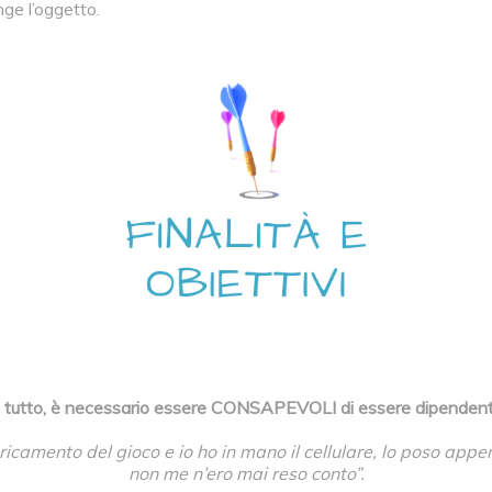
e l’oggetto.
i tutto, è necessario essere CONSAPEVOLI di essere dipendenti
aricamento del gioco e io ho in mano il cellulare, lo poso appen
non me n’ero mai reso conto”.