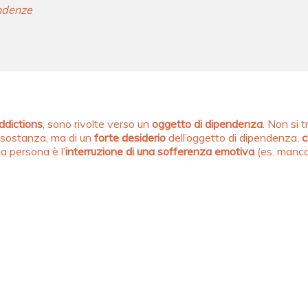
ndenze
dictions
, sono rivolte verso un
oggetto di dipendenza
. Non si 
 sostanza, ma di un
forte desiderio
dell’oggetto di dipendenza,
c
la persona è l’
interruzione di una sofferenza emotiva
(es. manca