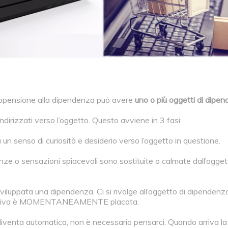
ropensione alla dipendenza può avere
uno o più oggetti di dipe
rizzati verso l’oggetto. Questo avviene in 3 fasi:
a un senso di curiosità e desiderio verso l’oggetto in questione.
nze o sensazioni spiacevoli sono sostituite o calmate dall’ogget
 sviluppata una dipendenza. Ci si rivolge all’oggetto di dipenden
emotiva è MOMENTANEAMENTE placata.
 diventa automatica, non è necessario pensarci. Quando arriva l