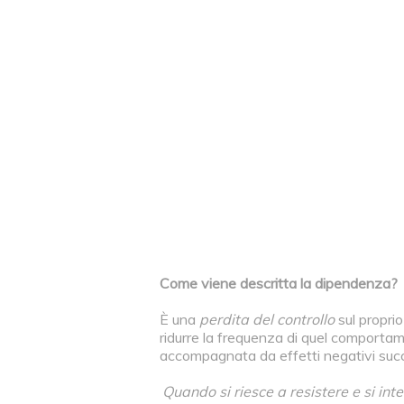
Come viene descritta la dipendenza?
È una
perdita del controllo
sul propri
ridurre la frequenza di quel comportam
accompagnata da effetti negativi succ
Quando si riesce a resistere e si i