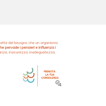
tratta del bisogno che un organismo
he pervade i pensieri e influenza i
nza, insicurezza, inadeguatezza,