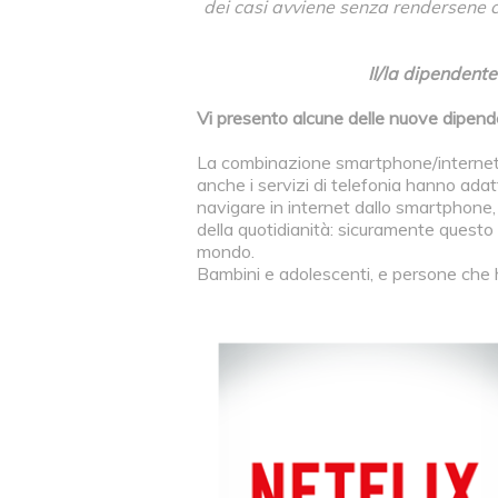
dei casi avviene senza rendersene c
Il/la dipendent
Vi presento alcune delle nuove dipen
La combinazione smartphone/internet p
anche i servizi di telefonia hanno adatt
navigare in internet dallo smartphone,
della quotidianità: sicuramente questo
mondo.
Bambini e adolescenti, e persone che