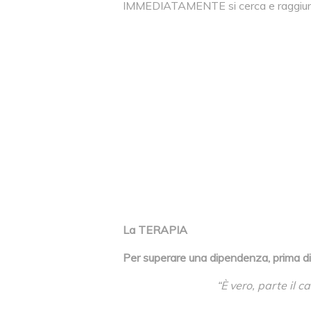
IMMEDIATAMENTE si cerca e raggiung
La TERAPIA
Per superare una dipendenza, prima d
“È vero, parte il c