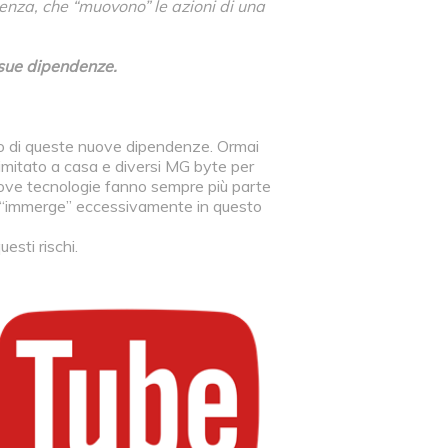
enza, che “muovono” le azioni di una
 sue dipendenze.
po di queste nuove dipendenze. Ormai
llimitato a casa e diversi MG byte per
nuove tecnologie fanno sempre più parte
 si “immerge” eccessivamente in questo
sti rischi.