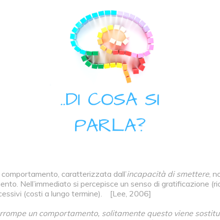
o comportamento, caratterizzata dall’
incapacità di smettere
, n
ento. Nell’immediato si percepisce un senso di gratificazione (
essivi (costi a lungo termine). [Lee, 2006]
nterrompe un comportamento, solitamente questo viene sostitui