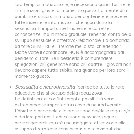
loro tempi di maturazione; è necessario quindi fornire le
informazioni giuste, al momento giusto. La mente di un
bambino è ancora immatura per contenere e ricevere
tutte insieme le informazioni che riguardano la
sessualità. È importante trasferire le corrette
conoscenze, ma in modo graduale, tenendo conto dello
sviluppo sessuale e affettivo-relazionale. La domanda
da fare SEMPRE è: “Perché me lo stai chiedendo?”.
Molte volte il domandare NON è accompagnato dal
desiderio di fare. Se il desiderio è comprendere,
spiegazioni più generiche sono più adatte. I giovani non
devono sapere tutto subito, ma quando per loro sarà il
momento giusto.
Sessualità e neurodiversità
(partecipa tutta la rete
educativa che si occupa del/la ragazzo/a)
Le definizioni di confini, tempi e possibilità sono
estremamente importanti in caso di neurodiversità.
L’obiettivo principale è la protezione dei/delle ragazzi/e
e dei loro partner. L’educazione sessuale segue i
principi generali, ma c’è una maggiore attenzione allo
sviluppo di strategie comunicative e relazionali che