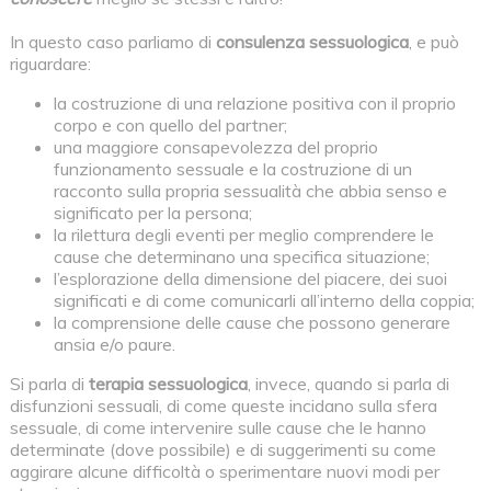
In questo caso parliamo di
consulenza sessuologica
, e può
riguardare:
la costruzione di una relazione positiva con il proprio
corpo e con quello del partner;
una maggiore consapevolezza del proprio
funzionamento sessuale e la costruzione di un
racconto sulla propria sessualità che abbia senso e
significato per la persona;
la rilettura degli eventi per meglio comprendere le
cause che determinano una specifica situazione;
l’esplorazione della dimensione del piacere, dei suoi
significati e di come comunicarli all’interno della coppia;
la comprensione delle cause che possono generare
ansia e/o paure.
Si parla di
terapia sessuologica
, invece, quando si parla di
disfunzioni sessuali, di come queste incidano sulla sfera
sessuale, di come intervenire sulle cause che le hanno
determinate (dove possibile) e di suggerimenti su come
aggirare alcune difficoltà o sperimentare nuovi modi per