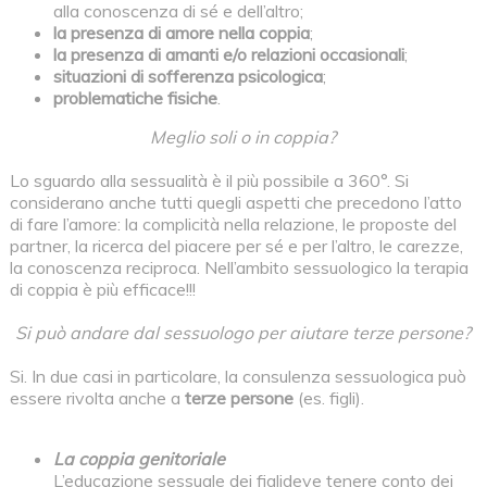
alla conoscenza di sé e dell’altro;
la presenza di amore nella coppia
;
la presenza di amanti e/o relazioni occasionali
;
situazioni di sofferenza psicologica
;
problematiche fisiche
.
Meglio soli o in coppia?
Lo sguardo alla sessualità è il più possibile a 360°. Si
considerano anche tutti quegli aspetti che precedono l’atto
di fare l’amore: la complicità nella relazione, le proposte del
partner, la ricerca del piacere per sé e per l’altro, le carezze,
la conoscenza reciproca. Nell’ambito sessuologico la terapia
di coppia è più efficace!!!
Si può andare dal sessuologo per aiutare terze persone?
Si. In due casi in particolare, la consulenza sessuologica può
essere rivolta anche a
terze persone
(es. figli).
La coppia genitoriale
L’educazione sessuale dei figlideve tenere conto dei