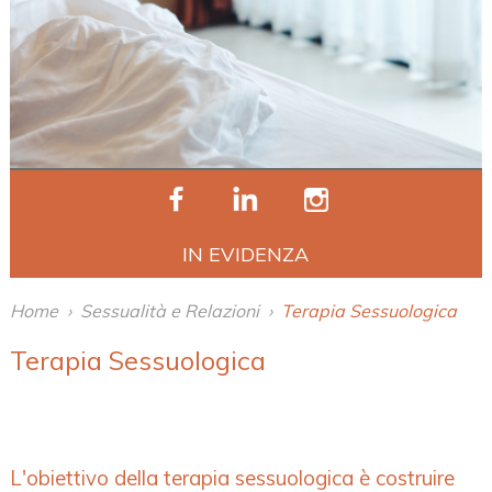
IN EVIDENZA
Home
›
Sessualità e Relazioni
›
Terapia Sessuologica
Terapia Sessuologica
L'obiettivo della terapia sessuologica è costruire