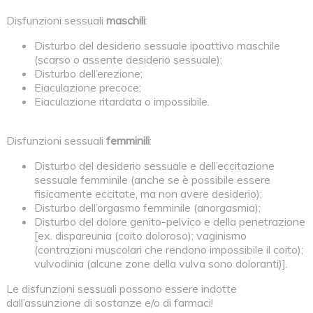
Disfunzioni sessuali
maschili
:
Disturbo del desiderio sessuale ipoattivo maschile
(scarso o assente desiderio sessuale);
Disturbo dell’erezione;
Eiaculazione precoce;
Eiaculazione ritardata o impossibile.
Disfunzioni sessuali
femminili
:
Disturbo del desiderio sessuale e dell’eccitazione
sessuale femminile (anche se è possibile essere
fisicamente eccitate, ma non avere desiderio);
Disturbo dell’orgasmo femminile (anorgasmia);
Disturbo del dolore genito-pelvico e della penetrazione
[ex. dispareunia (coito doloroso); vaginismo
(contrazioni muscolari che rendono impossibile il coito);
vulvodinia (alcune zone della vulva sono doloranti)].
Le disfunzioni sessuali possono essere indotte
dall’assunzione di sostanze e/o di farmaci!