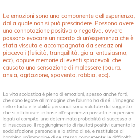
Le emozioni sono una componente dell’esperienza,
dalla quale non si può prescindere. Possono avere
una connotazione positiva o negativa, ovvero
possono evocare un ricordo di un’esperienza che è
stata vissuta e accompagnata da sensazioni
piacevoli (felicità, tranquillità, gioia, entusiasmo,
ecc), oppure memorie di eventi spiacevoli, che
causato una sensazione di malessere (paura,
ansia, agitazione, spavento, rabbia, ecc).
La vita scolastica è piena di emozioni, spesso anche forti,
che sono legate all’immagine che l’alunno ha di sé. L’impegno
nello studio e le abilità personali sono valutate dal soggetto
che si attribuisce, in base all’esperienza passata e ai pensieri
legati al compito, una determinata probabilità di successo o
di insuccesso. Il raggiungimento di risultati positivi aumenta la
soddisfazione personale e la stima di sé, e restituisce al
bambino un’immagine di se stesso competente; le difficoltà,