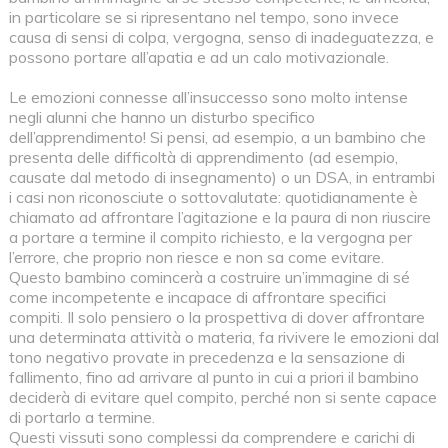
in particolare se si ripresentano nel tempo, sono invece
causa di sensi di colpa, vergogna, senso di inadeguatezza, e
possono portare all’apatia e ad un calo motivazionale.
Le emozioni connesse all’insuccesso sono molto intense
negli alunni che hanno un disturbo specifico
dell’apprendimento! Si pensi, ad esempio, a un bambino che
presenta delle difficoltà di apprendimento (ad esempio,
causate dal metodo di insegnamento) o un DSA, in entrambi
i casi non riconosciute o sottovalutate: quotidianamente è
chiamato ad affrontare l’agitazione e la paura di non riuscire
a portare a termine il compito richiesto, e la vergogna per
l’errore, che proprio non riesce e non sa come evitare.
Questo bambino comincerà a costruire un’immagine di sé
come incompetente e incapace di affrontare specifici
compiti. Il solo pensiero o la prospettiva di dover affrontare
una determinata attività o materia, fa rivivere le emozioni dal
tono negativo provate in precedenza e la sensazione di
fallimento, fino ad arrivare al punto in cui a priori il bambino
deciderà di evitare quel compito, perché non si sente capace
di portarlo a termine.
Questi vissuti sono complessi da comprendere e carichi di