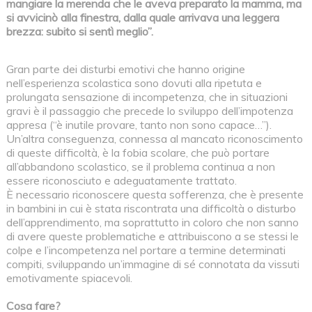
mangiare la merenda che le aveva preparato la mamma, ma
si avvicinò alla finestra, dalla quale arrivava una leggera
brezza: subito si sentì meglio”.
Gran parte dei disturbi emotivi che hanno origine
nell’esperienza scolastica sono dovuti alla ripetuta e
prolungata sensazione di incompetenza, che in situazioni
gravi è il passaggio che precede lo sviluppo dell’impotenza
appresa (“è inutile provare, tanto non sono capace…”).
Un’altra conseguenza, connessa al mancato riconoscimento
di queste difficoltà, è la fobia scolare, che può portare
all’abbandono scolastico, se il problema continua a non
essere riconosciuto e adeguatamente trattato.
È necessario riconoscere questa sofferenza, che è presente
in bambini in cui è stata riscontrata una difficoltà o disturbo
dell’apprendimento, ma soprattutto in coloro che non sanno
di avere queste problematiche e attribuiscono a se stessi le
colpe e l’incompetenza nel portare a termine determinati
compiti, sviluppando un’immagine di sé connotata da vissuti
emotivamente spiacevoli.
Cosa fare?