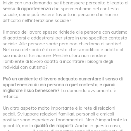
Inizio con una domanda: se il benessere percepito è legato al
senso di appartenenza
che sperimentiamo nel contesto
sociale, come può essere favorito in persone che hanno
difficoltà nell'interazione sociale?
Il mondo del lavoro spesso richiede alle persone con autismo
di adattarsi e addestrarsi per stare in uno specifico contesto
sociale. Alle persone sorde però non chiediamo di sentire!
Nel caso del sordo è il contesto che si modifica e adatta al
suo modo di funzionare. Perché allora non rendere
l'ambiente di lavoro adatto a incontrare i bisogni degli
individui con autismo?
Può un ambiente di lavoro adeguato aumentare il senso di
appartenenza di una persona a quel contesto, e quindi
migliorare il suo benessere?
La domanda ovviamente è
retorica.
Un altro aspetto molto importante è la rete di relazioni
sociali. Sviluppare relazioni familiari, personali e amicali
positive sono esperienze fondamentali. Non è importante la
quantità, ma la
qualità dei rapporti
. Anche in questo caso,