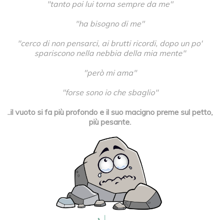
"tanto poi lui torna sempre da me"
"ha bisogno di me"
"cerco di non pensarci, ai brutti ricordi, dopo un po'
spariscono nella nebbia della mia mente"
"però mi ama"
"forse sono io che sbaglio"
..il vuoto si fa più profondo e il suo macigno preme sul petto,
più pesante.