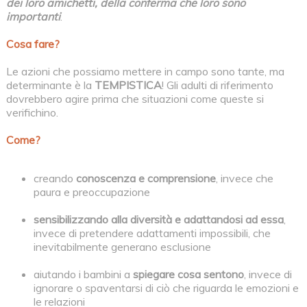
dei loro amichetti, della conferma che loro sono
importanti
.
Cosa fare?
Le azioni che possiamo mettere in campo sono tante, ma
determinante è la
TEMPISTICA
! Gli adulti di riferimento
dovrebbero agire prima che situazioni come queste si
verifichino.
Come?
creando
conoscenza e comprensione
, invece che
paura e preoccupazione
sensibilizzando alla diversità e adattandosi ad essa
,
invece di pretendere adattamenti impossibili, che
inevitabilmente generano esclusione
aiutando i bambini a
spiegare cosa sentono
, invece di
ignorare o spaventarsi di ciò che riguarda le emozioni e
le relazioni