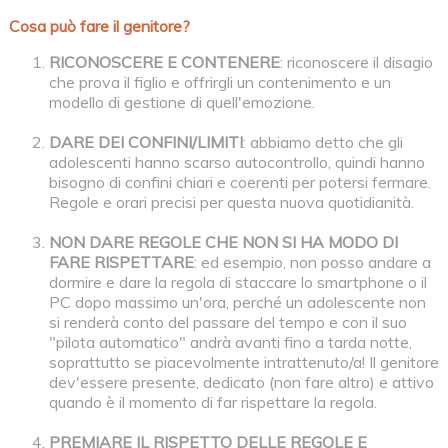
Cosa può fare il genitore?
RICONOSCERE E CONTENERE
: riconoscere il disagio
che prova il figlio e offrirgli un contenimento e un
modello di gestione di quell'emozione.
DARE DEI CONFINI/LIMITI
: abbiamo detto che gli
adolescenti hanno scarso autocontrollo, quindi hanno
bisogno di confini chiari e coerenti per potersi fermare.
Regole e orari precisi per questa nuova quotidianità.
NON DARE REGOLE CHE NON SI HA MODO DI
FARE RISPETTARE
: ed esempio, non posso andare a
dormire e dare la regola di staccare lo smartphone o il
PC dopo massimo un'ora, perché un adolescente non
si renderà conto del passare del tempo e con il suo
"pilota automatico" andrà avanti fino a tarda notte,
soprattutto se piacevolmente intrattenuto/a! Il genitore
dev'essere presente, dedicato (non fare altro) e attivo
quando è il momento di far rispettare la regola.
PREMIARE IL RISPETTO DELLE REGOLE E