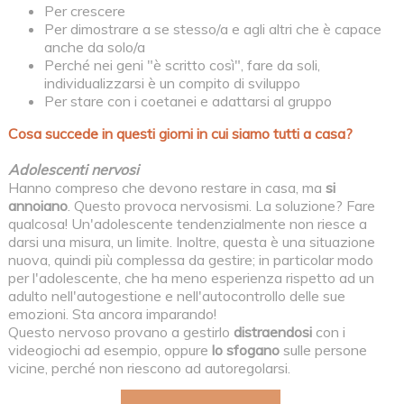
Per crescere
Per dimostrare a se stesso/a e agli altri che è capace
anche da solo/a
Perché nei geni "è scritto così", fare da soli,
individualizzarsi è un compito di sviluppo
Per stare con i coetanei e adattarsi al gruppo
Cosa succede in questi giorni in cui siamo tutti a casa?
Adolescenti nervosi
Hanno compreso che devono restare in casa, ma
si
annoiano
. Questo provoca nervosismi. La soluzione? Fare
qualcosa! Un'adolescente tendenzialmente non riesce a
darsi una misura, un limite. Inoltre, questa è una situazione
nuova, quindi più complessa da gestire; in particolar modo
per l'adolescente, che ha meno esperienza rispetto ad un
adulto nell'autogestione e nell'autocontrollo delle sue
emozioni. Sta ancora imparando!
Questo nervoso provano a gestirlo
distraendosi
con i
videogiochi ad esempio, oppure
lo sfogano
sulle persone
vicine, perché non riescono ad autoregolarsi.